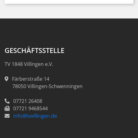
GESCHÄFTSSTELLE
TV 1848 Villingen e.V.
Färberstraße 14
78050
Villingen-Schwenningen
07721 26408
07721 9468544
info@tvvillingen.de