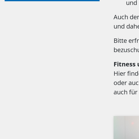
und 
Auch der
und dahe
Bitte er
bezusch
Fitness
Hier fin
oder auc
auch für 