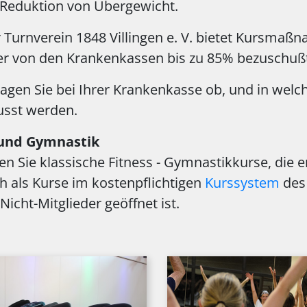
Reduktion von Übergewicht.
 Turnverein 1848 Villingen e. V. bietet Kursmaßn
r von den Krankenkassen bis zu 85% bezuschuß
fragen Sie bei Ihrer Krankenkasse ob, und in w
usst werden.
 und Gymnastik
den Sie klassische Fitness - Gymnastikkurse, die 
h als Kurse im kostenpflichtigen
Kurssystem
des 
Nicht-Mitglieder geöffnet ist.