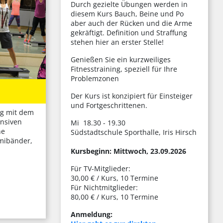
Durch gezielte Übungen werden in
diesem Kurs Bauch, Beine und Po
aber auch der Rücken und die Arme
gekräftigt. Definition und Straffung
stehen hier an erster Stelle!
Genießen Sie ein kurzweiliges
Fitnesstraining, speziell für Ihre
Problemzonen
Der Kurs ist konzipiert für Einsteiger
und Fortgeschrittenen.
ng mit dem
ensiven
Mi 18.30 - 19.30
ne
Südstadtschule Sporthalle, Iris Hirsch
mmibänder,
Kursbeginn: Mittwoch, 23.09.2026
Für TV-Mitglieder:
30,00 € / Kurs, 10 Termine
Für Nichtmitglieder:
80,00 € / Kurs, 10 Termine
Anmeldung: