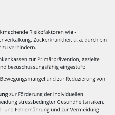
ankmachende Risikofaktoren wie -
enverkalkung, Zuckerkrankheit u. a. durch ein
 zu verhindern.
kenkassen zur Primärprävention, gezielte
nd bezuschussungsfähig eingestuft:
 Bewegungsmangel und zur Reduzierung von
ung
zur Förderung der individuellen
eidung stressbedingter Gesundheitsrisiken.
- und Fehlernährung und zur Vermeidung