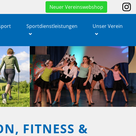
Neuer Vereinswebshop
sport
Sportdienstleistungen
Unser Verein
N, FITNESS &