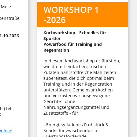
a Merz
WORKSHOP 1
-2026
esenstraße
Kochworkshop - Schnelles für
1.10.2026
Sportler
Powerfood für Training und
Regenration
In diesem Kochworkshop erfährst du,
wie du mit einfachen, frischen
Zutaten nährstoffreiche Mahlzeiten
zubereitest, die dich optimal beim
Training und in der Regeneration
unterstützen. Gemeinsam kochen
und verkosten wir ausgewogene
Gerichte - ohne
Nahrungsergänzungsmittel und
 (Tel.:
Zusatzstoffe - für:
:
h
- Energiegeladenes Frühstück &
Snacks für zwischendurch
wnload
- Leistungsfördernde