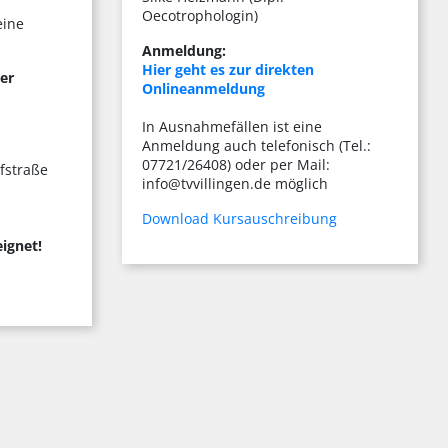
Oecotrophologin)
eine
Anmeldung:
Hier geht es zur direkten
ter
Onlineanmeldung
In Ausnahmefällen ist eine
Anmeldung auch telefonisch (Tel.:
07721/26408) oder per Mail:
fstraße
info@tvvillingen.de möglich
Download Kursauschreibung
ignet!