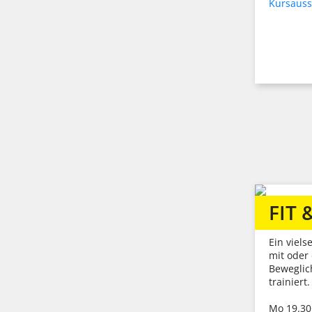
Kursauss
FIT 
Ein viel
mit oder
Beweglic
trainiert.
Mo 19.30