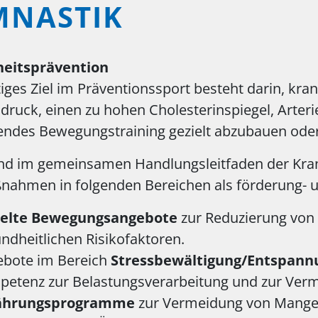
MNASTIK
eitsprävention
tiges Ziel im Präventionssport besteht darin, kr
druck, einen zu hohen Cholesterinspiegel, Arteri
ndes Bewegungstraining gezielt abzubauen oder
nd im gemeinsamen Handlungsleitfaden der Kran
ahmen in folgenden Bereichen als förderung- u
ielte Bewegungsangebote
zur Reduzierung von
ndheitlichen Risikofaktoren.
bote im Bereich
Stressbewältigung/Entspann
etenz zur Belastungsverarbeitung und zur Verm
ährungsprogramme
zur Vermeidung von Mangel