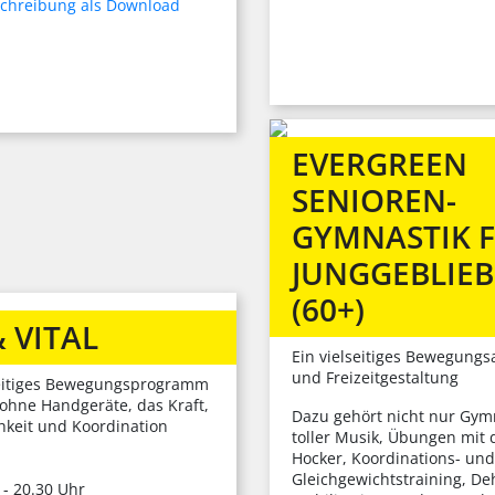
chreibung als Download
EVERGREEN
SENIOREN­
GYMNASTIK 
JUNGGEBLIE
(60+)
& VITAL
Ein vielseitiges Bewegung
und Freizeitgestaltung
seitiges Bewegungsprogramm
 ohne Handgeräte, das Kraft,
Dazu gehört nicht nur Gym
hkeit und Koordination
toller Musik, Übungen mit
Hocker, Koordinations- und
Gleichgewichtstraining, D
 - 20.30 Uhr