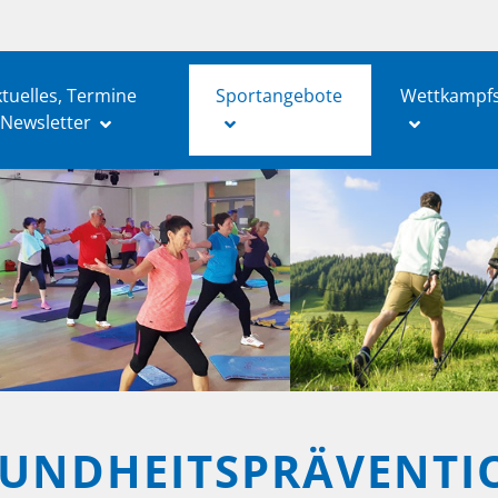
tuelles, Termine
Sportangebote
Wettkampf
 Newsletter
UNDHEITSPRÄVENTIO